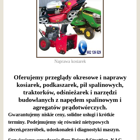
Naprawa kosiarek
Oferujemy przeglądy okresowe i naprawy
kosiarek, podkaszarek, pił spalinowych,
traktorków, odśnieżarek i narzędzi
budowlanych z napędem spalinowym i
agregatów prądotwórczych.
Gwarantujemy niskie ceny, solidne usługi i krótkie
terminy. Podejmujemy się również nietypowych
zleceń,przeróbek, udoskonaleń i diagnostyki maszyn.