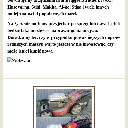
Serwisujemy urządzenia firm Briggs&Strattion, NAC,
Husqvarna, Stihl, Makita, Al-ko, Stiga i wiele innych
mniej znanych i popularnych marek.
Na życzenie możemy przyjechać po sprzęt lub nawet jeżeli
będzie taka możliwość naprawić go na miejscu.
Doradzamy też, czy w przypadku poważniejszych napraw
i starszych maszyn warto jeszcze w nie inwestować, czy
może lepiej kupić nową.